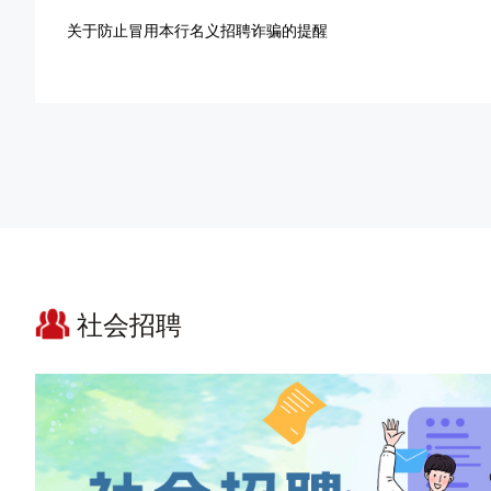
关于个人简历中亲属关系填写的温馨提示
招聘流程
关于防止冒用本行名义招聘诈骗的提醒