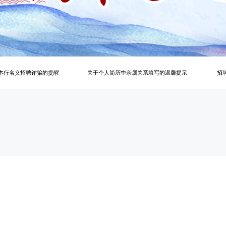
关于防止冒用本行名义招聘诈骗的提醒
关于个人简历中亲属